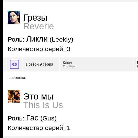
Грезы
Reverie
Ликли
Роль:
(Leekly)
Количество серий: 3
Ключ
1 сезон 9 серия
The Key
…БОЛЬШЕ
Это мы
This Is Us
Гас
Роль:
(Gus)
Количество серий: 1