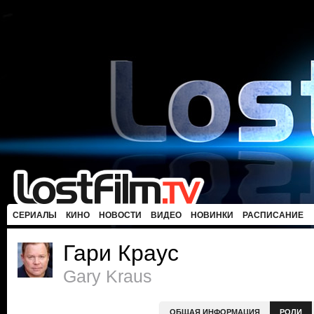
СЕРИАЛЫ
КИНО
НОВОСТИ
ВИДЕО
НОВИНКИ
РАСПИСАНИЕ
Гари Краус
Gary Kraus
ОБЩАЯ ИНФОРМАЦИЯ
РОЛИ