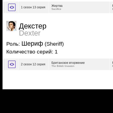
Жертва
1 сезон 13 серия
Sacrifice
Декстер
Dexter
Шериф
Роль:
(Sheriff)
Количество серий: 1
Британское вторжение
2 сезон 12 серия
The British Invasion