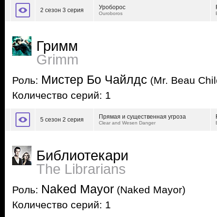
Уроборос
2 сезон 3 серия
Ouroboros
Гримм
Grimm
Мистер Бо Чайлдс
Роль:
(Mr. Beau Chil
Количество серий: 1
Прямая и существенная угроза
5 сезон 2 серия
Clear and Wesen Danger
Библиотекари
The Librarians
Naked Mayor
Роль:
(Naked Mayor)
Количество серий: 1