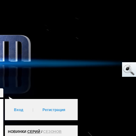
Вход
|
Регистрация
НОВИНКИ
СЕРИЙ
/
СЕЗОНОВ