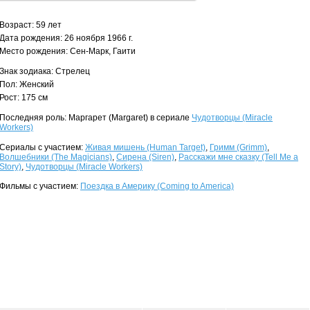
Возраст: 59 лет
Дата рождения: 26 ноября 1966 г.
Место рождения: Сен-Марк, Гаити
Знак зодиака: Стрелец
Пол: Женский
Рост: 175 см
Последняя роль: Маргарет (Margaret) в сериале
Чудотворцы (Miracle
Workers)
Сериалы с участием:
Живая мишень (Human Target)
,
Гримм (Grimm)
,
Волшебники (The Magicians)
,
Сирена (Siren)
,
Расскажи мне сказку (Tell Me a
Story)
,
Чудотворцы (Miracle Workers)
Фильмы с участием:
Поездка в Америку (Coming to America)