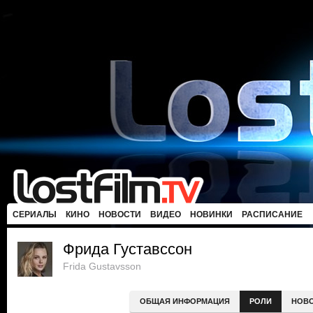
СЕРИАЛЫ
КИНО
НОВОСТИ
ВИДЕО
НОВИНКИ
РАСПИСАНИЕ
Фрида Густавссон
Frida Gustavsson
ОБЩАЯ ИНФОРМАЦИЯ
РОЛИ
НОВ