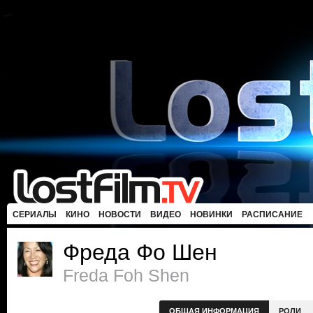
СЕРИАЛЫ
КИНО
НОВОСТИ
ВИДЕО
НОВИНКИ
РАСПИСАНИЕ
Фреда Фо Шен
Freda Foh Shen
ОБЩАЯ ИНФОРМАЦИЯ
РОЛИ