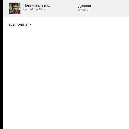
Повелитель мух
Джонни
Lord of the Flies
Johnny
ВСЕ РОЛИ (1)