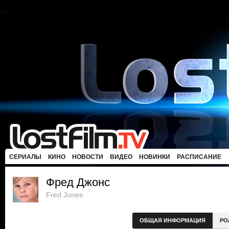
СЕРИАЛЫ
КИНО
НОВОСТИ
ВИДЕО
НОВИНКИ
РАСПИСАНИЕ
Фред Джонс
Fred Jones
ОБЩАЯ ИНФОРМАЦИЯ
РО