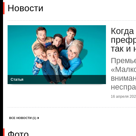
Новости
Когда
префр
так и
Премье
«Малко
вниман
Статья
неспр
16 апреля 2026
ВСЕ НОВОСТИ (1)
Фото