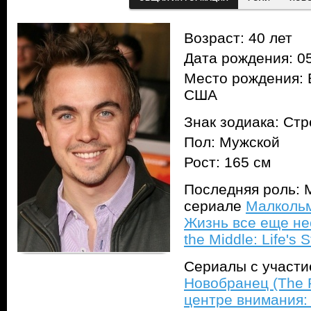
Возраст: 40 лет
Дата рождения: 05
Место рождения: 
США
Знак зодиака: Ст
Пол: Мужской
Рост: 165 см
Последняя роль: 
сериале
Малкольм
Жизнь все еще не
the Middle: Life's St
Сериалы с участ
Новобранец (The 
центре внимания: