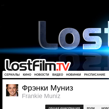
СЕРИАЛЫ
КИНО
НОВОСТИ
ВИДЕО
НОВИНКИ
РАСПИСАНИЕ
Фрэнки Муниз
Frankie Muniz
ОБЩАЯ ИНФОРМАЦИЯ
РОЛИ
НОВ