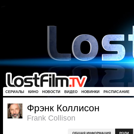
СЕРИАЛЫ
КИНО
НОВОСТИ
ВИДЕО
НОВИНКИ
РАСПИСАНИЕ
Фрэнк Коллисон
Frank Collison
ОБЩАЯ ИНФОРМАЦИЯ
РОЛИ