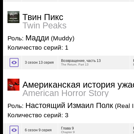
Твин Пикс
Twin Peaks
Мадди
Роль:
(Muddy)
Количество серий: 1
Возвращение, часть 13
3 сезон 13 серия
The Return, Part 13
Американская история ужа
American Horror Story
Настоящий Измаил Полк
Роль:
(Real 
Количество серий: 3
Глава 9
6 сезон 9 серия
Chapter 9