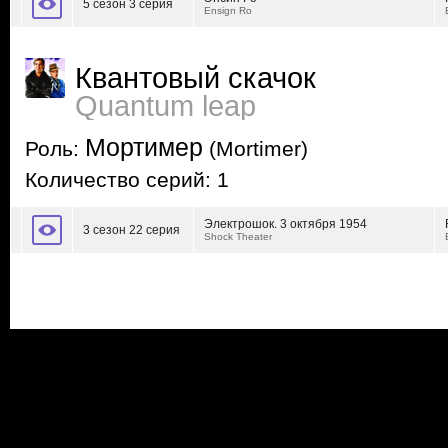
5 сезон 3 серия
Ensign Ro
Квантовый скачок
Quantum leap
Мортимер
Роль:
(Mortimer)
Количество серий: 1
Электрошок. 3 октября 1954
3 сезон 22 серия
Shock Theater