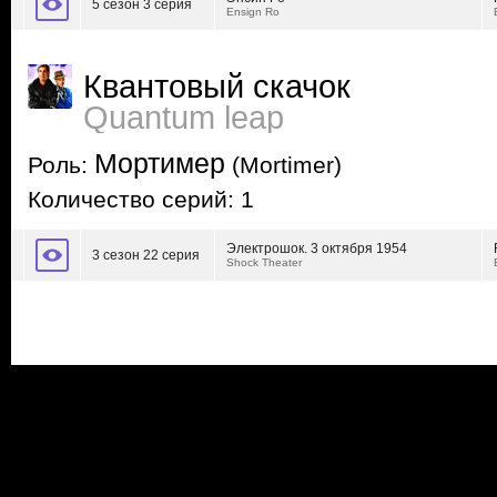
5 сезон 3 серия
Ensign Ro
Квантовый скачок
Quantum leap
Мортимер
Роль:
(Mortimer)
Количество серий: 1
Электрошок. 3 октября 1954
3 сезон 22 серия
Shock Theater