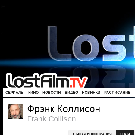
СЕРИАЛЫ
КИНО
НОВОСТИ
ВИДЕО
НОВИНКИ
РАСПИСАНИЕ
Фрэнк Коллисон
Frank Collison
ОБЩАЯ ИНФОРМАЦИЯ
РОЛИ