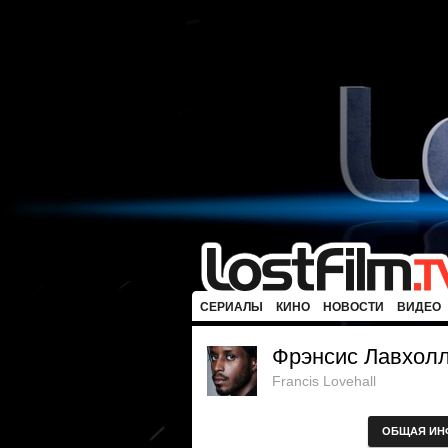
СЕРИАЛЫ
КИНО
НОВОСТИ
ВИДЕО
Фрэнсис Лавхол
Francis Lovehall
ОБЩАЯ ИН