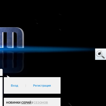
Вход
|
Регистрация
НОВИНКИ
СЕРИЙ
/
СЕЗОНОВ