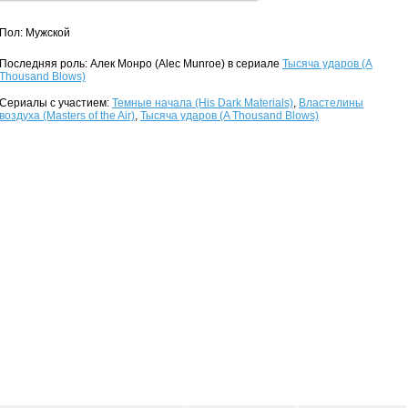
Пол: Мужской
Последняя роль: Алек Монро (Alec Munroe) в сериале
Тысяча ударов (A
Thousand Blows)
Сериалы с участием:
Темные начала (His Dark Materials)
,
Властелины
воздуха (Masters of the Air)
,
Тысяча ударов (A Thousand Blows)