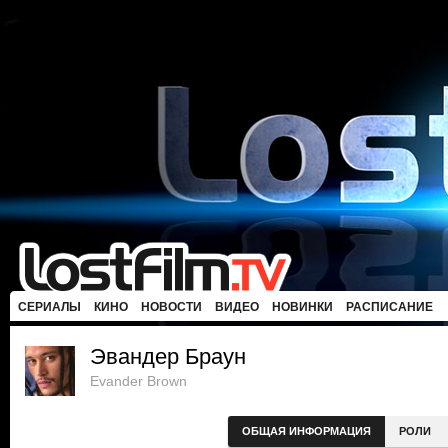
СЕРИАЛЫ
КИНО
НОВОСТИ
ВИДЕО
НОВИНКИ
РАСПИСАНИЕ
Эвандер Браун
Evander Brown
ОБЩАЯ ИНФОРМАЦИЯ
РОЛИ