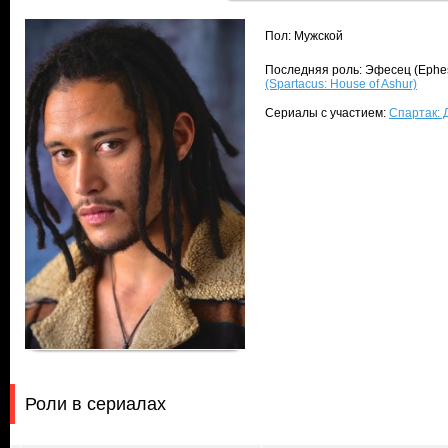
Пол: Мужской
Последняя роль: Эфесец (Ephes
(Spartacus: House of Ashur)
Сериалы с участием:
Спартак: 
Роли в сериалах