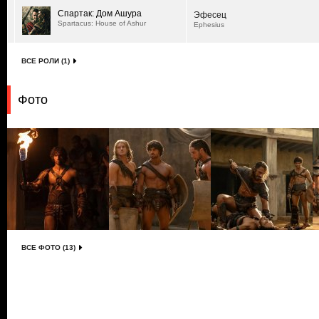
Спартак: Дом Ашура
Эфесец
Spartacus: House of Ashur
Ephesius
ВСЕ РОЛИ (1)
Фото
ВСЕ ФОТО (13)