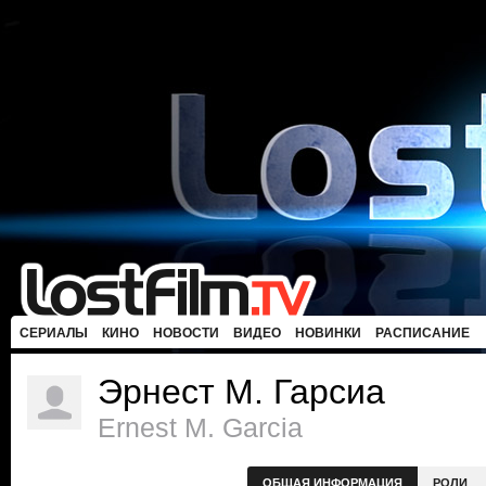
СЕРИАЛЫ
КИНО
НОВОСТИ
ВИДЕО
НОВИНКИ
РАСПИСАНИЕ
Эрнест М. Гарсиа
Ernest M. Garcia
ОБЩАЯ ИНФОРМАЦИЯ
РОЛИ