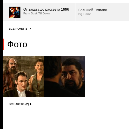
От заката до рассвета 1996
Большой Эмилио
From Dusk Till Dawn
Big Emilio
ВСЕ РОЛИ (1)
Фото
ВСЕ ФОТО (2)