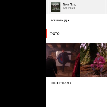
Твин Пикс
Twin Peaks
ВСЕ РОЛИ (1)
Фото
ВСЕ ФОТО (12)