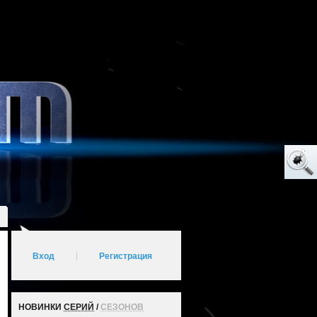
Вход
|
Регистрация
НОВИНКИ
СЕРИЙ
/
СЕЗОНОВ