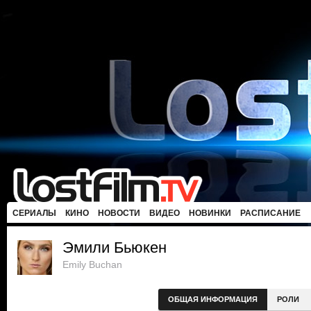
СЕРИАЛЫ
КИНО
НОВОСТИ
ВИДЕО
НОВИНКИ
РАСПИСАНИЕ
Эмили Бьюкен
Emily Buchan
ОБЩАЯ ИНФОРМАЦИЯ
РОЛИ