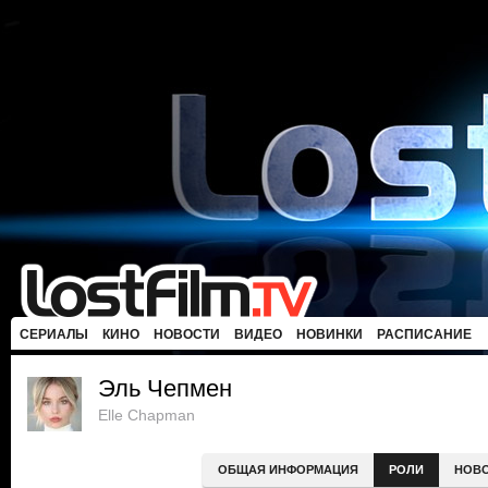
СЕРИАЛЫ
КИНО
НОВОСТИ
ВИДЕО
НОВИНКИ
РАСПИСАНИЕ
Эль Чепмен
Elle Chapman
ОБЩАЯ ИНФОРМАЦИЯ
РОЛИ
НОВ