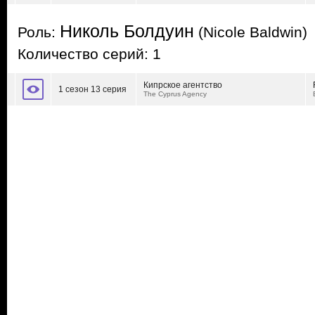
Николь Болдуин
Роль:
(Nicole Baldwin)
Количество серий: 1
Кипрское агентство
1 сезон 13 серия
The Cyprus Agency