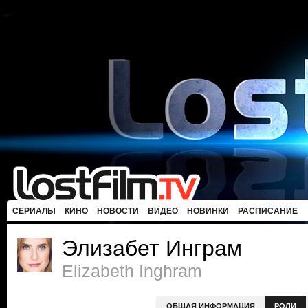
СЕРИАЛЫ
КИНО
НОВОСТИ
ВИДЕО
НОВИНКИ
РАСПИСАНИЕ
Элизабет Инграм
Elizabeth Inghram
ОБЩАЯ ИНФОРМАЦИЯ
РОЛИ