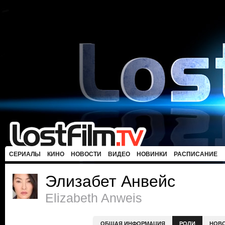
СЕРИАЛЫ
КИНО
НОВОСТИ
ВИДЕО
НОВИНКИ
РАСПИСАНИЕ
Элизабет Анвейс
Elizabeth Anweis
ОБЩАЯ ИНФОРМАЦИЯ
РОЛИ
НОВ