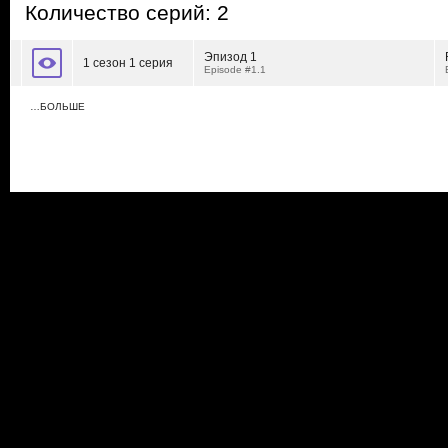
Количество серий: 2
Эпизод 1
1 сезон 1 серия
Episode #1.1
…БОЛЬШЕ