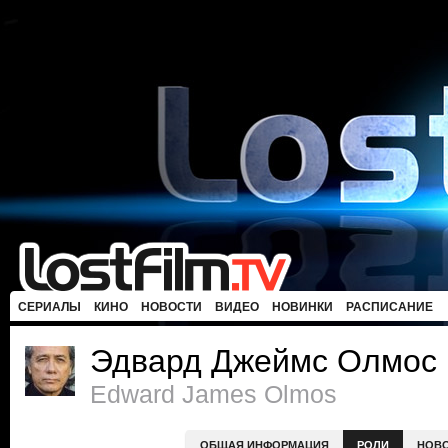
СЕРИАЛЫ
КИНО
НОВОСТИ
ВИДЕО
НОВИНКИ
РАСПИСАНИЕ
Эдвард Джеймс Олмос
Edward James Olmos
ОБЩАЯ ИНФОРМАЦИЯ
РОЛИ
НОВ