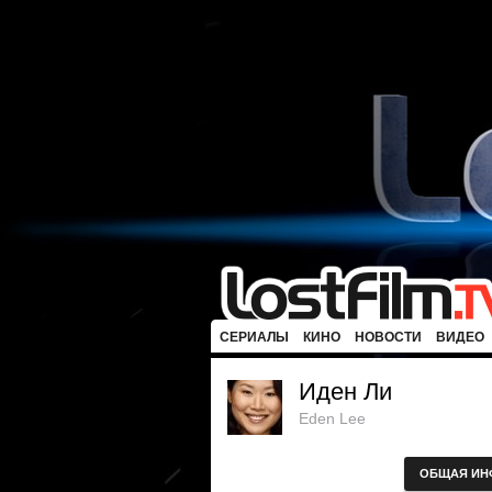
СЕРИАЛЫ
КИНО
НОВОСТИ
ВИДЕО
Иден Ли
Eden Lee
ОБЩАЯ ИН