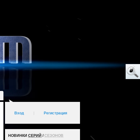
Вход
|
Регистрация
НОВИНКИ
СЕРИЙ
/
СЕЗОНОВ