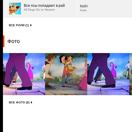
Все псы попадают в рай
Кейт
All Dogs Go to Heaven
Kate
ВСЕ РОЛИ (1)
Фото
ВСЕ ФОТО (8)