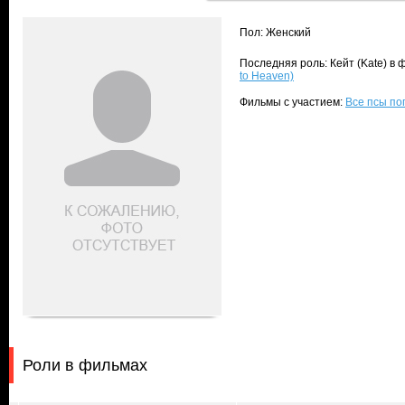
Пол: Женский
Последняя роль: Кейт (Kate) в
to Heaven)
Фильмы с участием:
Все псы поп
Роли в фильмах