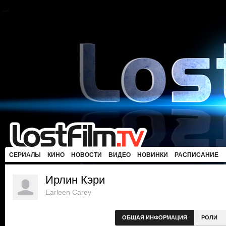
СЕРИАЛЫ
КИНО
НОВОСТИ
ВИДЕО
НОВИНКИ
РАСПИСАНИЕ
Ирлин Кэри
Earleen Carey
ОБЩАЯ ИНФОРМАЦИЯ
РОЛИ