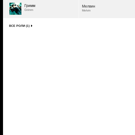
Гримм
Мелвин
Grimm
Melvin
ВСЕ РОЛИ (1)