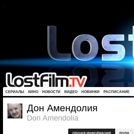
СЕРИАЛЫ
КИНО
НОВОСТИ
ВИДЕО
НОВИНКИ
РАСПИСАНИЕ
Дон Амендолия
Don Amendolia
ОБЩАЯ ИНФОРМАЦИЯ
РОЛИ