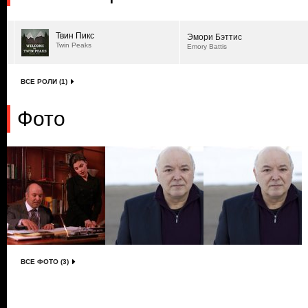
Твин Пикс
Эмори Бэттис
Twin Peaks
Emory Battis
ВСЕ РОЛИ (1)
Фото
ВСЕ ФОТО (3)