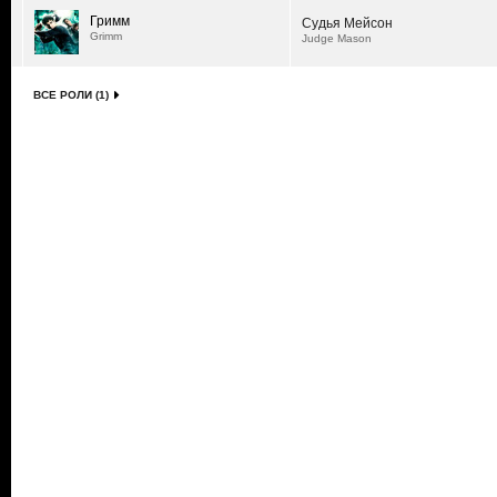
Гримм
Судья Мейсон
Grimm
Judge Mason
ВСЕ РОЛИ (1)