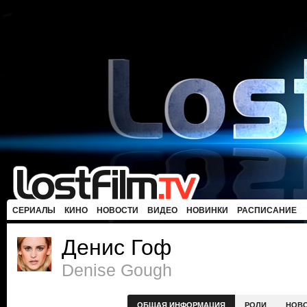
СЕРИАЛЫ
КИНО
НОВОСТИ
ВИДЕО
НОВИНКИ
РАСПИСАНИЕ
Денис Гоф
Denise Gough
ОБЩАЯ ИНФОРМАЦИЯ
РОЛИ
НОВ