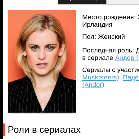
Место рождения: 
Ирландия
Пол: Женский
Последняя роль: 
в сериале
Андор (
Сериалы с участ
Musketeers)
,
Паден
(Andor)
Роли в сериалах