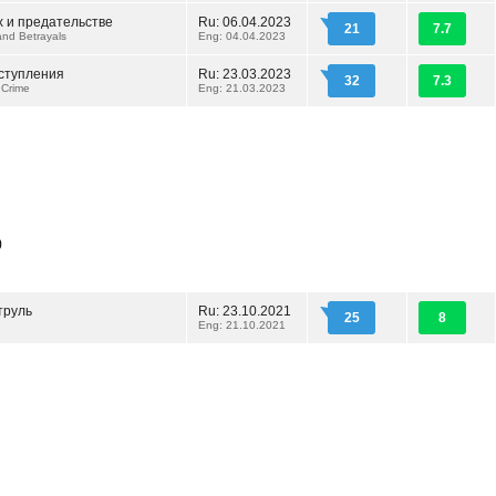
х и предательстве
Ru: 06.04.2023
21
7.7
and Betrayals
Eng: 04.04.2023
ступления
Ru: 23.03.2023
32
7.3
 Crime
Eng: 21.03.2023
)
труль
Ru: 23.10.2021
25
8
Eng: 21.10.2021