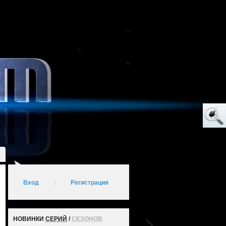
Вход
|
Регистрация
НОВИНКИ
СЕРИЙ
/
СЕЗОНОВ