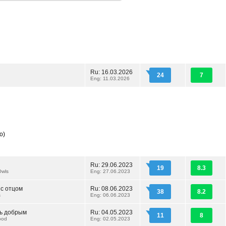
Ru: 16.03.2026
24
7
Eng: 11.03.2026
o)
Ru: 29.06.2023
19
8.3
Owls
Eng: 27.06.2023
с отцом
Ru: 08.06.2023
38
8.2
s
Eng: 06.06.2023
ь добрым
Ru: 04.05.2023
11
8
ood
Eng: 02.05.2023