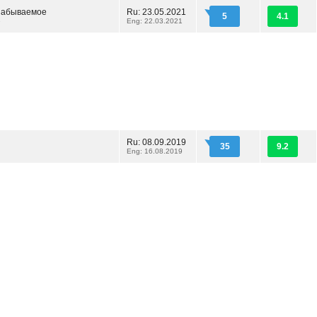
забываемое
Ru: 23.05.2021
5
4.1
e
Eng: 22.03.2021
Ru: 08.09.2019
35
9.2
7
Eng: 16.08.2019