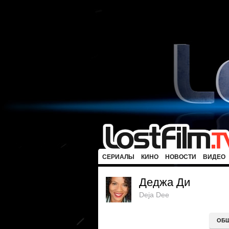
СЕРИАЛЫ
КИНО
НОВОСТИ
ВИДЕО
Деджа Ди
Deja Dee
ОБ