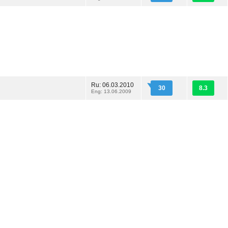
Ru: 06.03.2010
30
8.3
Eng: 13.06.2009