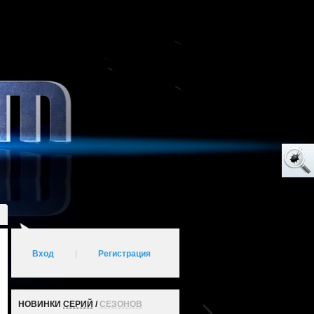
Вход
|
Регистрация
НОВИНКИ
СЕРИЙ
/
СЕЗОНОВ