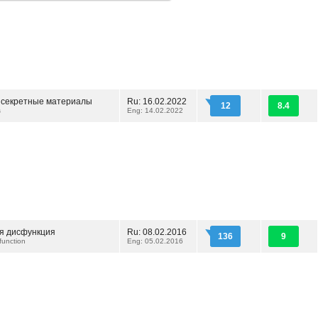
 секретные материалы
Ru: 16.02.2022
12
8.4
s
Eng: 14.02.2022
я дисфункция
Ru: 08.02.2016
136
9
function
Eng: 05.02.2016