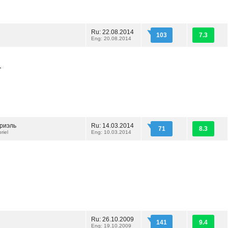
Ru: 22.08.2014
103
7.3
Eng: 20.08.2014
т
бриэль
Ru: 14.03.2014
71
8.3
riel
Eng: 10.03.2014
Ru: 26.10.2009
141
9.4
Eng: 19.10.2009