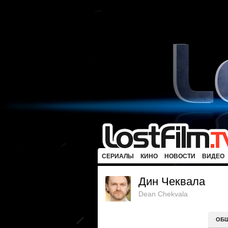
СЕРИАЛЫ
КИНО
НОВОСТИ
ВИДЕО
Дин Чеквала
Dean Chekvala
ОБ