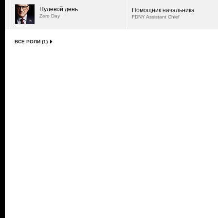
Нулевой день
Помощник начальника
Zero Day
FDNY Assistant Chief
ВСЕ РОЛИ (1)