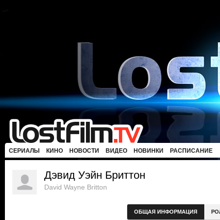
СЕРИАЛЫ
КИНО
НОВОСТИ
ВИДЕО
НОВИНКИ
РАСПИСАНИЕ
Дэвид Уэйн Бриттон
David Wayne Britton
ОБЩАЯ ИНФОРМАЦИЯ
РО