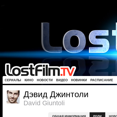
СЕРИАЛЫ
КИНО
НОВОСТИ
ВИДЕО
НОВИНКИ
РАСПИСАНИЕ
Дэвид Джинтоли
David Giuntoli
ОБЩАЯ ИНФОРМАЦИЯ
РОЛИ
НОВ