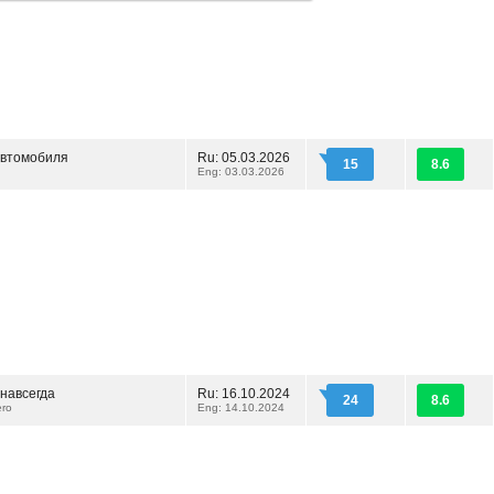
автомобиля
Ru: 05.03.2026
15
8.6
Eng: 03.03.2026
 навсегда
Ru: 16.10.2024
24
8.6
ero
Eng: 14.10.2024