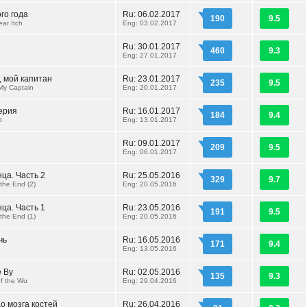
го года
Ru: 06.02.2017
190
9.5
ar Itch
Eng: 03.02.2017
Ru: 30.01.2017
460
9.3
Eng: 27.01.2017
, мой капитан
Ru: 23.01.2017
235
9.5
My Captain
Eng: 20.01.2017
ерия
Ru: 16.01.2017
184
9.4
t
Eng: 13.01.2017
Ru: 09.01.2017
209
9.5
Eng: 06.01.2017
ца. Часть 2
Ru: 25.05.2016
329
9.7
the End (2)
Eng: 20.05.2016
ца. Часть 1
Ru: 23.05.2016
191
9.5
the End (1)
Eng: 20.05.2016
чь
Ru: 16.05.2016
171
9.4
Eng: 13.05.2016
 Ву
Ru: 02.05.2016
135
9.3
f the Wu
Eng: 29.04.2016
о мозга костей
Ru: 26.04.2016