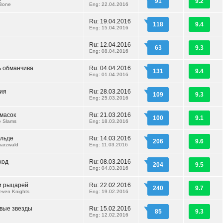
91
9.2
 Bone
Eng: 22.04.2016
Ru: 19.04.2016
118
9.4
Eng: 15.04.2016
Ru: 12.04.2016
63
9.3
Eng: 08.04.2016
 обманчива
Ru: 04.04.2016
131
9.4
Eng: 01.04.2016
ия
Ru: 28.03.2016
109
9.3
Eng: 25.03.2016
масок
Ru: 21.03.2016
100
9.1
e Slams
Eng: 18.03.2016
льде
Ru: 14.03.2016
206
9.6
warzwald
Eng: 11.03.2016
ход
Ru: 08.03.2016
204
9.5
Eng: 04.03.2016
и рыцарей
Ru: 22.02.2016
240
9.7
even Knights
Eng: 19.02.2016
вые звезды
Ru: 15.02.2016
85
9.3
Eng: 12.02.2016