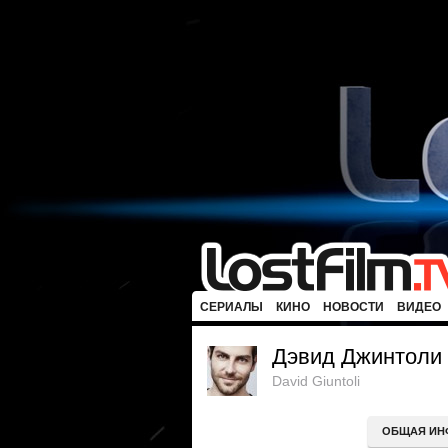
СЕРИАЛЫ
КИНО
НОВОСТИ
ВИДЕО
Дэвид Джинтоли
David Giuntoli
ОБЩАЯ ИН