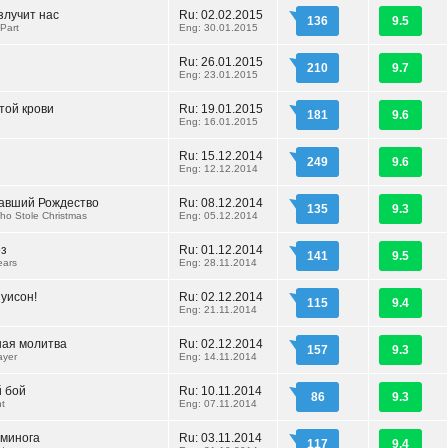
злучит нас
Ru: 02.02.2015
136
9.5
Part
Eng: 30.01.2015
Ru: 26.01.2015
210
9.7
Eng: 23.01.2015
той крови
Ru: 19.01.2015
181
9.6
Eng: 16.01.2015
Ru: 15.12.2014
249
9.6
Eng: 12.12.2014
равший Рождество
Ru: 08.12.2014
135
9.3
o Stole Christmas
Eng: 05.12.2014
ез
Ru: 01.12.2014
141
9.5
ears
Eng: 28.11.2014
уисон!
Ru: 02.12.2014
115
9.4
Eng: 21.11.2014
ая молитва
Ru: 02.12.2014
157
9.3
ayer
Eng: 14.11.2014
 бой
Ru: 10.11.2014
86
9.3
ht
Eng: 07.11.2014
ьминога
Ru: 03.11.2014
117
9.4