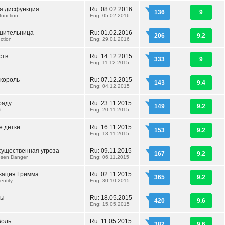
я дисфункция
Ru: 08.02.2016
136
9
function
Eng: 05.02.2016
шительница
Ru: 01.02.2016
206
9.2
ction
Eng: 29.01.2016
ств
Ru: 14.12.2015
333
9
Eng: 11.12.2015
король
Ru: 07.12.2015
143
9.4
Eng: 04.12.2015
раду
Ru: 23.11.2015
149
9.2
t
Eng: 20.11.2015
 детки
Ru: 16.11.2015
153
9.2
Eng: 13.11.2015
существенная угроза
Ru: 09.11.2015
167
9.2
esen Danger
Eng: 06.11.2015
кация Гримма
Ru: 02.11.2015
365
9.2
entity
Eng: 30.10.2015
ды
Ru: 18.05.2015
420
9.6
Eng: 15.05.2015
боль
Ru: 11.05.2015
382
9.6