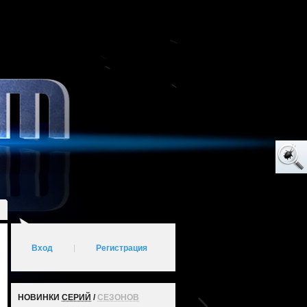
Вход
|
Регистрация
НОВИНКИ
СЕРИЙ
/
СЕЗОНОВ