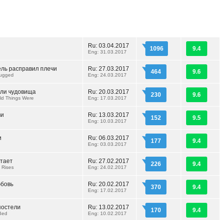
Ru: 03.04.2017
1096
9.4
Eng: 31.03.2017
ль расправил плечи
Ru: 27.03.2017
464
9.6
rugged
Eng: 24.03.2017
или чудовища
Ru: 20.03.2017
230
9.6
ld Things Were
Eng: 17.03.2017
ви
Ru: 13.03.2017
152
9.5
Eng: 10.03.2017
и
Ru: 06.03.2017
177
9.4
Eng: 03.03.2017
стает
Ru: 27.02.2017
226
9.4
 Rises
Eng: 24.02.2017
бовь
Ru: 20.02.2017
370
9.4
Eng: 17.02.2017
постели
Ru: 13.02.2017
170
9.4
 Bed
Eng: 10.02.2017