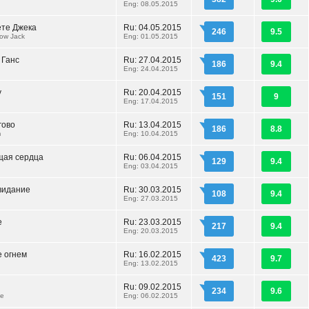
Eng: 08.05.2015
ете Джека
Ru: 04.05.2015
246
9.5
ow Jack
Eng: 01.05.2015
 Ганс
Ru: 27.04.2015
186
9.4
Eng: 24.04.2015
у
Ru: 20.04.2015
151
9
Eng: 17.04.2015
гово
Ru: 13.04.2015
186
8.8
m
Eng: 10.04.2015
щая сердца
Ru: 06.04.2015
129
9.4
Eng: 03.04.2015
видание
Ru: 30.03.2015
108
9.4
Eng: 27.03.2015
е
Ru: 23.03.2015
217
9.4
Eng: 20.03.2015
 огнем
Ru: 16.02.2015
423
9.7
Eng: 13.02.2015
Ru: 09.02.2015
234
9.6
́e
Eng: 06.02.2015