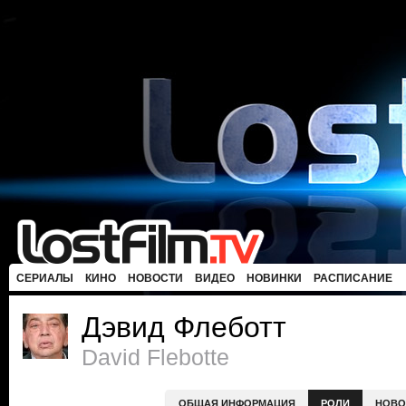
СЕРИАЛЫ
КИНО
НОВОСТИ
ВИДЕО
НОВИНКИ
РАСПИСАНИЕ
Дэвид Флеботт
David Flebotte
ОБЩАЯ ИНФОРМАЦИЯ
РОЛИ
НОВО