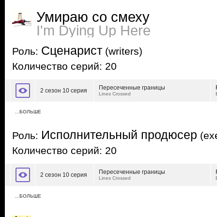
Умираю со смеху
I'm Dying Up Here
Сценарист
Роль:
(writers)
Количество серий: 20
Пересеченные границы
2 сезон 10 серия
Lines Crossed
…БОЛЬШЕ
Исполнительный продюсер
Роль:
(exe
Количество серий: 20
Пересеченные границы
2 сезон 10 серия
Lines Crossed
…БОЛЬШЕ