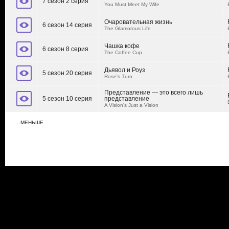
7 сезон 2 серия
You Must Meet My Wife
Очаровательная жизнь
6 сезон 14 серия
The Glamorous Life
Чашка кофе
6 сезон 8 серия
The Coffee Cup
Дьявол и Роуз
5 сезон 20 серия
Rose's Turn
Представление — это всего лишь
5 сезон 10 серия
представление
A Vision's Just a Vision
…МЕНЬШЕ