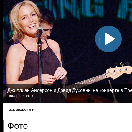
Джиллиан Андерсон и Дэвид Духовны на концерте в The
Номер "Thank You"
ВСЕ ВИДЕО (3)
Фото