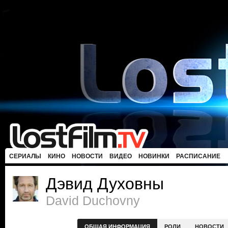
СЕРИАЛЫ
КИНО
НОВОСТИ
ВИДЕО
НОВИНКИ
РАСПИСАНИЕ
Дэвид Духовны
David Duchovny
ОБЩАЯ ИНФОРМАЦИЯ
РОЛИ
НОВОСТИ