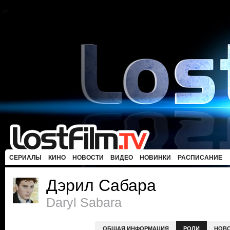
СЕРИАЛЫ
КИНО
НОВОСТИ
ВИДЕО
НОВИНКИ
РАСПИСАНИЕ
Дэрил Сабара
Daryl Sabara
ОБЩАЯ ИНФОРМАЦИЯ
РОЛИ
НОВ