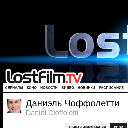
СЕРИАЛЫ
КИНО
НОВОСТИ
ВИДЕО
НОВИНКИ
РАСПИСАНИЕ
Даниэль Чоффолетти
Daniel Cioffoletti
ОБЩАЯ ИНФОРМАЦИЯ
РОЛИ