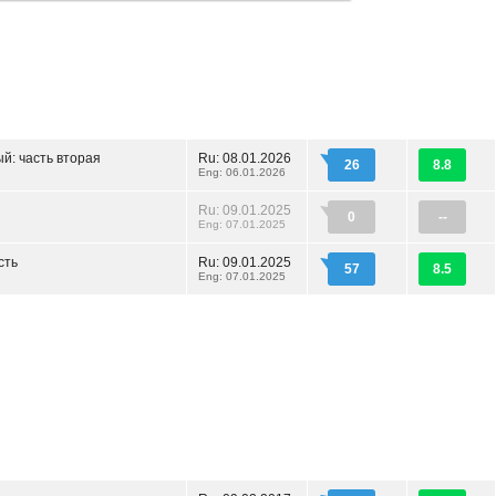
й: часть вторая
Ru: 08.01.2026
26
8.8
Eng: 06.01.2026
Ru: 09.01.2025
0
--
Eng: 07.01.2025
сть
Ru: 09.01.2025
57
8.5
Eng: 07.01.2025