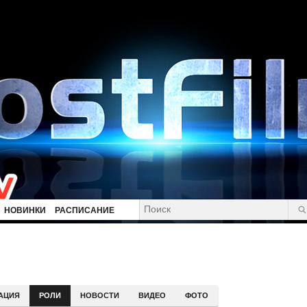
НОВИНКИ
РАСПИСАНИЕ
АЦИЯ
РОЛИ
НОВОСТИ
ВИДЕО
ФОТО