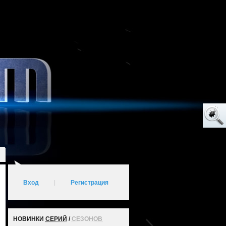
Вход
|
Регистрация
НОВИНКИ
СЕРИЙ
/
СЕЗОНОВ