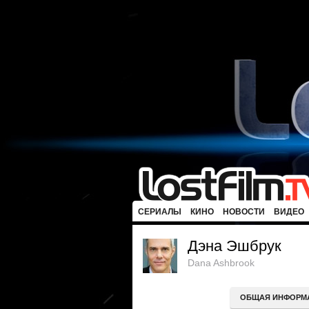
СЕРИАЛЫ
КИНО
НОВОСТИ
ВИДЕО
Дэна Эшбрук
Dana Ashbrook
ОБЩАЯ ИНФОРМ