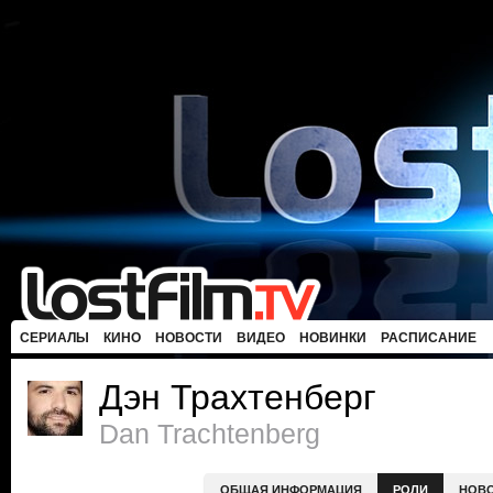
СЕРИАЛЫ
КИНО
НОВОСТИ
ВИДЕО
НОВИНКИ
РАСПИСАНИЕ
Дэн Трахтенберг
Dan Trachtenberg
ОБЩАЯ ИНФОРМАЦИЯ
РОЛИ
НОВ