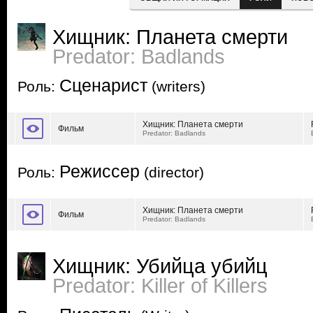
Хищник: Планета смерти
Predator: Badlands
Сценарист
Роль:
(writers)
Хищник: Планета смерти
Фильм
Predator: Badlands
Режиссер
Роль:
(director)
Хищник: Планета смерти
Фильм
Predator: Badlands
Хищник: Убийца убийц
Predator: Killer of Killers