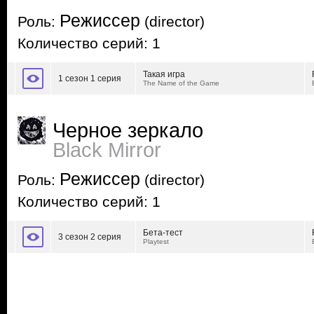
Режиссер
Роль:
(director)
Количество серий: 1
Такая игра
1 сезон 1 серия
The Name of the Game
Черное зеркало
Black Mirror
Режиссер
Роль:
(director)
Количество серий: 1
Бета-тест
3 сезон 2 серия
Playtest