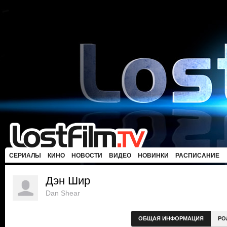
СЕРИАЛЫ
КИНО
НОВОСТИ
ВИДЕО
НОВИНКИ
РАСПИСАНИЕ
Дэн Шир
Dan Shear
ОБЩАЯ ИНФОРМАЦИЯ
РО