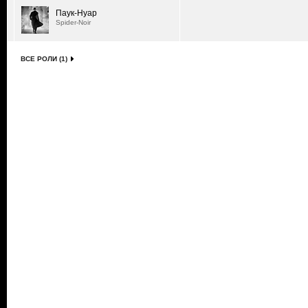
Паук-Нуар
Spider-Noir
ВСЕ РОЛИ (1)