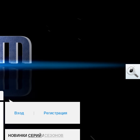
Вход
|
Регистрация
НОВИНКИ
СЕРИЙ
/
СЕЗОНОВ