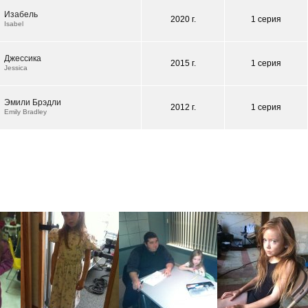
Изабель
2020 г.
1 серия
Isabel
Джессика
2015 г.
1 серия
Jessica
Эмили Брэдли
2012 г.
1 серия
Emily Bradley