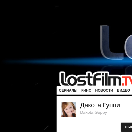
СЕРИАЛЫ
КИНО
НОВОСТИ
ВИДЕО
Дакота Гуппи
Dakota Guppy
ОБ