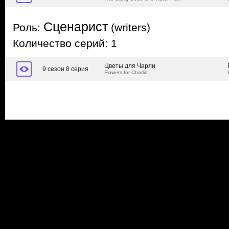
Сценарист
Роль:
(writers)
Количество серий: 1
Цветы для Чарли
9 сезон 8 серия
Flowers for Charlie