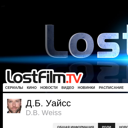
СЕРИАЛЫ
КИНО
НОВОСТИ
ВИДЕО
НОВИНКИ
РАСПИСАНИЕ
Д.Б. Уайсс
D.B. Weiss
ОБЩАЯ ИНФОРМАЦИЯ
РОЛИ
НОВ