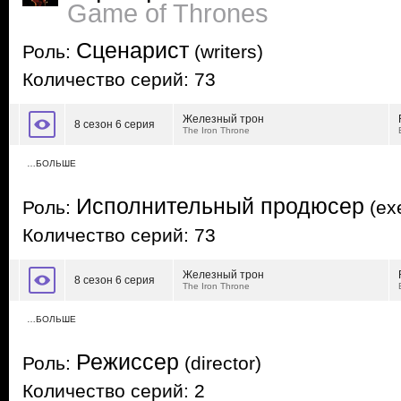
Game of Thrones
Сценарист
Роль:
(writers)
Количество серий: 73
Железный трон
8 сезон 6 серия
The Iron Throne
…БОЛЬШЕ
Исполнительный продюсер
Роль:
(exe
Количество серий: 73
Железный трон
8 сезон 6 серия
The Iron Throne
…БОЛЬШЕ
Режиссер
Роль:
(director)
Количество серий: 2