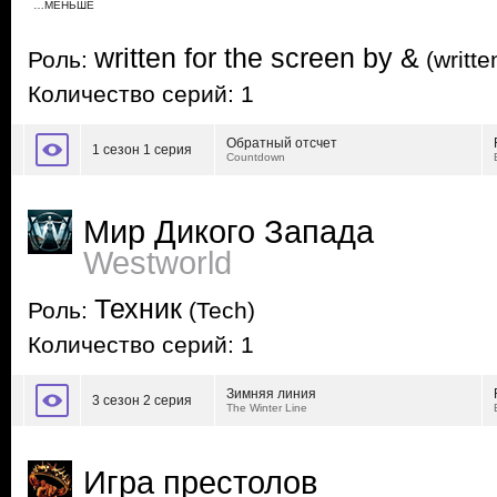
…МЕНЬШЕ
written for the screen by &
Роль:
(writte
Количество серий: 1
Обратный отсчет
1 сезон 1 серия
Countdown
Мир Дикого Запада
Westworld
Техник
Роль:
(Tech)
Количество серий: 1
Зимняя линия
3 сезон 2 серия
The Winter Line
Игра престолов