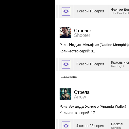
Фактор Де
1 сезон 13 серия
The Dex Fac
Стрелок
Shooter
Надин Мемфис
Роль:
(Nadine Memphis)
Количество серий: 31
Красный с
3 сезон 13 серия
Red Light
…БОЛЬШЕ
Стрела
Arrow
Аманда Уоллер
Роль:
(Amanda Waller)
Количество серий: 17
Раскол
4 сезон 23 серия
Schism