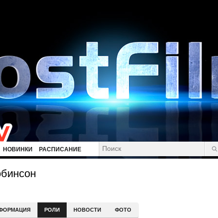
НОВИНКИ
РАСПИСАНИЕ
обинсон
ФОРМАЦИЯ
РОЛИ
НОВОСТИ
ФОТО