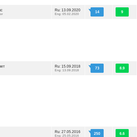
кс
Ru: 13.09.2020
14
9
tor
Eng: 05.02.2020
вет
Ru: 15.09.2018
73
8.9
Eng: 13.09.2018
Ru: 27.05.2016
250
6.6
Eng: 25.05.2016