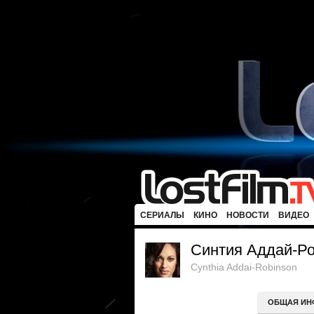
СЕРИАЛЫ
КИНО
НОВОСТИ
ВИДЕО
Синтия Аддай-Р
Cynthia Addai-Robinson
ОБЩАЯ ИН