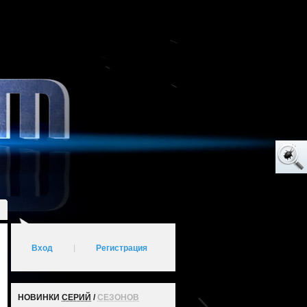
Вход
|
Регистрация
НОВИНКИ
СЕРИЙ
/
СЕЗОНОВ