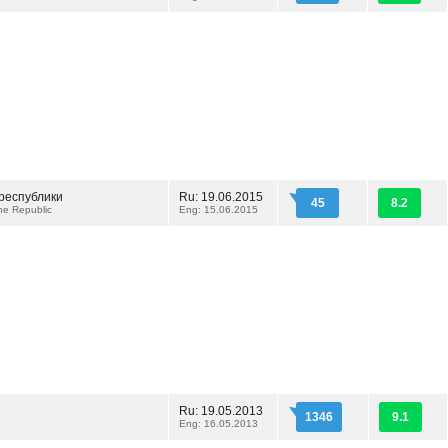
республики
Ru: 19.06.2015
45
8.2
he Republic
Eng: 15.06.2015
Ru: 19.05.2013
1346
9.1
Eng: 16.05.2013