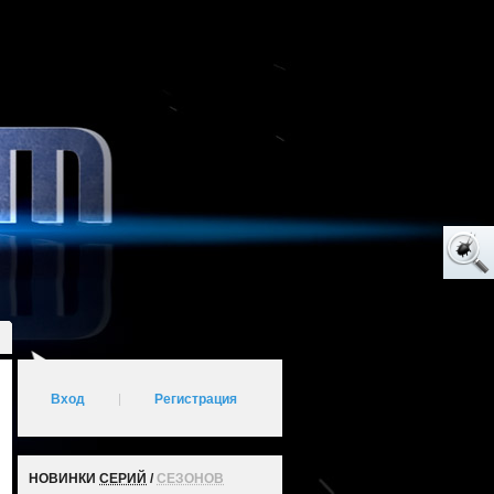
Вход
|
Регистрация
НОВИНКИ
СЕРИЙ
/
СЕЗОНОВ