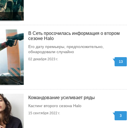
В Сеть просочилась информация о втором
сезоне Halo
Его дату премьеры, предположительно,
обнародовали случайно
02 декабря 2023 г.
13
Командование усиливает ряды
Кастинг второго сезона Halo
15 сентября 2022 г.
3