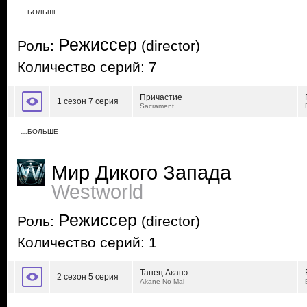
…БОЛЬШЕ
Режиссер
Роль:
(director)
Количество серий: 7
Причастие
1 сезон 7 серия
Sacrament
…БОЛЬШЕ
Мир Дикого Запада
Westworld
Режиссер
Роль:
(director)
Количество серий: 1
Танец Аканэ
2 сезон 5 серия
Akane No Mai