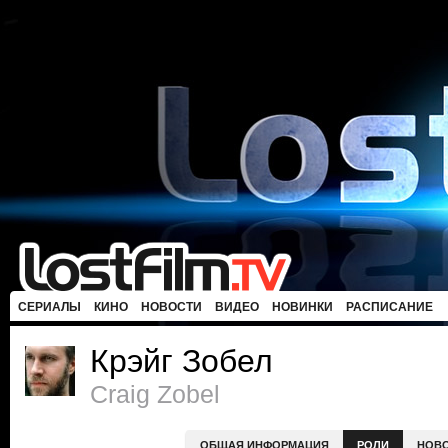
СЕРИАЛЫ
КИНО
НОВОСТИ
ВИДЕО
НОВИНКИ
РАСПИСАНИЕ
Крэйг Зобел
Craig Zobel
ОБЩАЯ ИНФОРМАЦИЯ
РОЛИ
НОВ