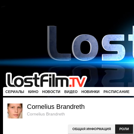
СЕРИАЛЫ
КИНО
НОВОСТИ
ВИДЕО
НОВИНКИ
РАСПИСАНИЕ
Cornelius Brandreth
Cornelius Brandreth
ОБЩАЯ ИНФОРМАЦИЯ
РОЛИ