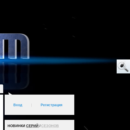
Вход
|
Регистрация
НОВИНКИ
СЕРИЙ
/
СЕЗОНОВ