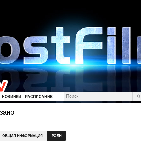
НОВИНКИ
РАСПИСАНИЕ
зано
ОБЩАЯ ИНФОРМАЦИЯ
РОЛИ