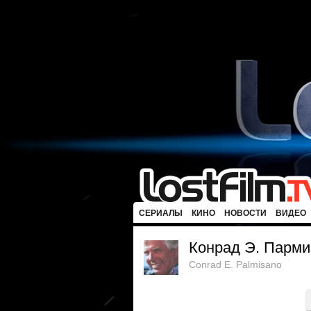
СЕРИАЛЫ
КИНО
НОВОСТИ
ВИДЕО
Конрад Э. Парми
Conrad E. Palmisano