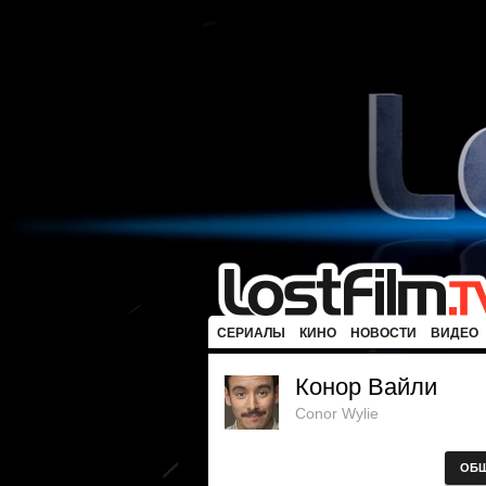
СЕРИАЛЫ
КИНО
НОВОСТИ
ВИДЕО
Конор Вайли
Conor Wylie
ОБ