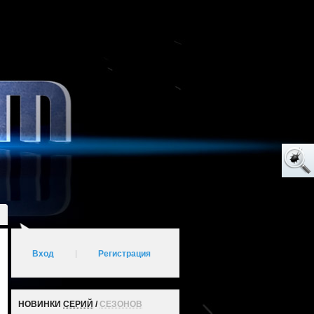
Вход
|
Регистрация
НОВИНКИ
СЕРИЙ
/
СЕЗОНОВ