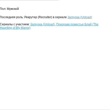
Пол: Мужской
Последняя роль: Рекрутер (Recruiter) в сериале
Загрузка (Upload)
Сериалы с участием:
Загрузка (Upload)
,
Призраки поместья Блай (The
Haunting of Bly Manor)