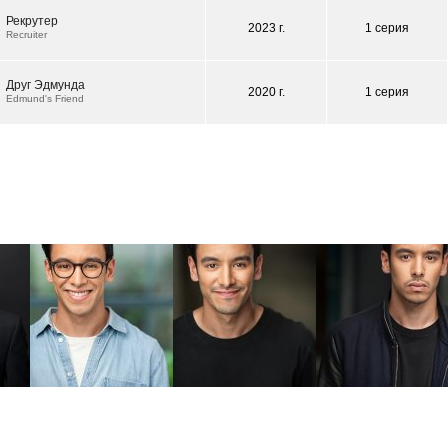
Рекрутер
2023 г.
1 серия
Recruiter
Друг Эдмунда
2020 г.
1 серия
Edmund's Friend