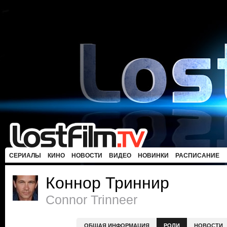
СЕРИАЛЫ
КИНО
НОВОСТИ
ВИДЕО
НОВИНКИ
РАСПИСАНИЕ
Коннор Триннир
Connor Trinneer
ОБЩАЯ ИНФОРМАЦИЯ
РОЛИ
НОВОСТИ