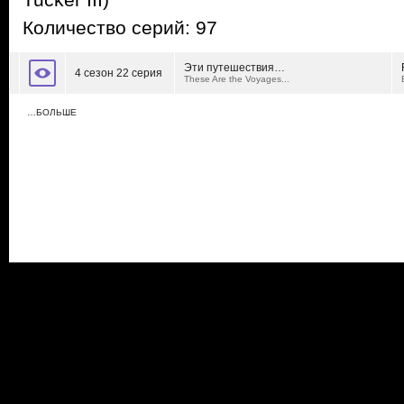
Tucker III)
Количество серий: 97
Эти путешествия…
4 сезон 22 серия
These Are the Voyages...
…БОЛЬШЕ