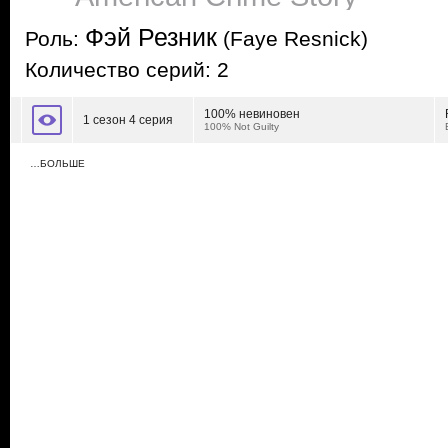
Фэй Резник
Роль:
(Faye Resnick)
Количество серий: 2
100% невиновен
1 сезон 4 серия
100% Not Guilty
…БОЛЬШЕ