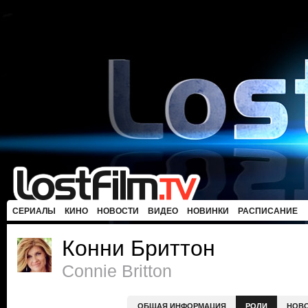
СЕРИАЛЫ
КИНО
НОВОСТИ
ВИДЕО
НОВИНКИ
РАСПИСАНИЕ
Конни Бриттон
Connie Britton
ОБЩАЯ ИНФОРМАЦИЯ
РОЛИ
НОВ