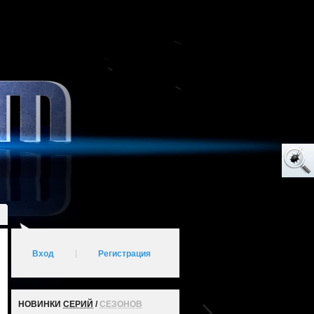
Вход
|
Регистрация
НОВИНКИ
СЕРИЙ
/
СЕЗОНОВ