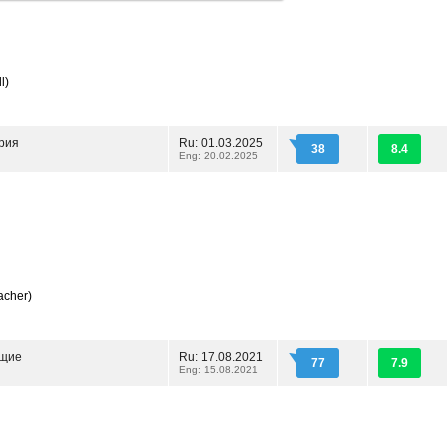
l)
рия
Ru: 01.03.2025
38
8.4
Eng: 20.02.2025
acher)
щие
Ru: 17.08.2021
77
7.9
Eng: 15.08.2021