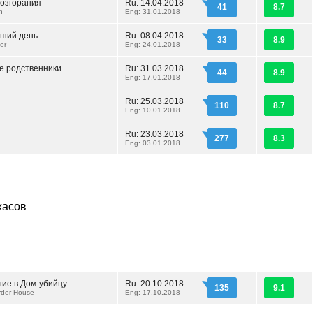
возгорания
Ru: 14.04.2018
41
8.7
n
Eng: 31.01.2018
ший день
Ru: 08.04.2018
33
8.9
er
Eng: 24.01.2018
 родственники
Ru: 31.03.2018
44
8.9
Eng: 17.01.2018
Ru: 25.03.2018
110
8.7
Eng: 10.01.2018
Ru: 23.03.2018
277
8.3
Eng: 03.01.2018
жасов
ие в Дом-убийцу
Ru: 20.10.2018
135
9.1
rder House
Eng: 17.10.2018