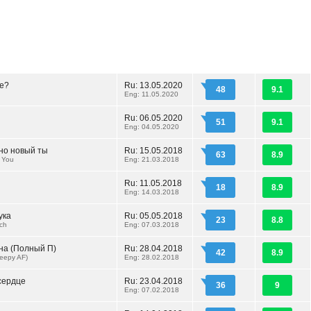
е?
Ru: 13.05.2020
48
9.1
Eng: 11.05.2020
Ru: 06.05.2020
51
9.1
Eng: 04.05.2020
но новый ты
Ru: 15.05.2018
63
8.9
 You
Eng: 21.03.2018
Ru: 11.05.2018
18
8.9
Eng: 14.03.2018
ука
Ru: 05.05.2018
23
8.8
tch
Eng: 07.03.2018
на (Полный П)
Ru: 28.04.2018
42
8.9
reepy AF)
Eng: 28.02.2018
сердце
Ru: 23.04.2018
36
9
Eng: 07.02.2018