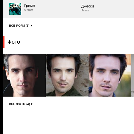
Гримм
Джесси
Grimm
Jesse
ВСЕ РОЛИ (1)
Фото
ВСЕ ФОТО (4)