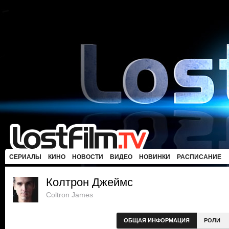
СЕРИАЛЫ
КИНО
НОВОСТИ
ВИДЕО
НОВИНКИ
РАСПИСАНИЕ
Колтрон Джеймс
Coltron James
ОБЩАЯ ИНФОРМАЦИЯ
РОЛИ