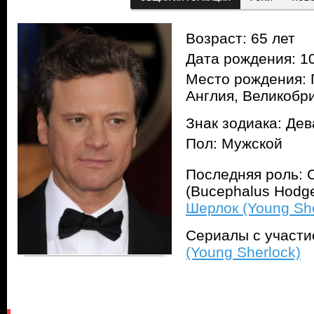
Возраст: 65 лет
Дата рождения: 10
Место рождения: 
Англия, Великобр
Знак зодиака: Дев
Пол: Мужской
Последняя роль: 
(Bucephalus Hodg
Шерлок (Young She
Сериалы с участ
(Young Sherlock)