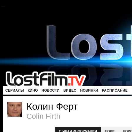
СЕРИАЛЫ
КИНО
НОВОСТИ
ВИДЕО
НОВИНКИ
РАСПИСАНИЕ
Колин Ферт
Colin Firth
ОБЩАЯ ИНФОРМАЦИЯ
РОЛИ
НОВ