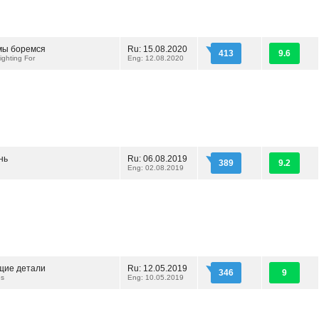
 мы боремся
Ru: 15.08.2020
413
9.6
ighting For
Eng: 12.08.2020
нь
Ru: 06.08.2019
389
9.2
Eng: 02.08.2019
щие детали
Ru: 12.05.2019
346
9
es
Eng: 10.05.2019