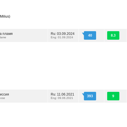
Milius)
а пламя
Ru: 03.09.2024
40
8.3
Flame
Eng: 01.09.2024
иссия
Ru: 11.06.2021
393
9
pose
Eng: 09.06.2021