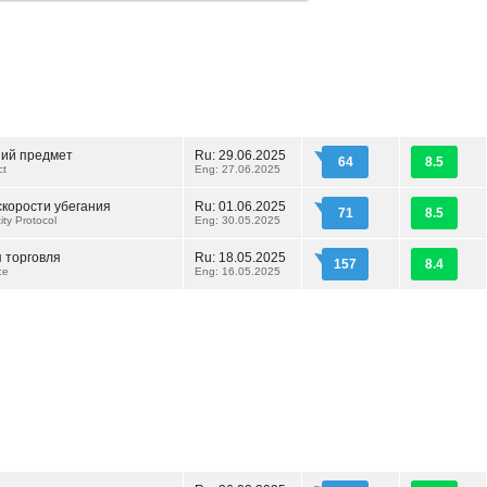
ий предмет
Ru: 29.06.2025
64
8.5
ct
Eng: 27.06.2025
скорости убегания
Ru: 01.06.2025
71
8.5
ty Protocol
Eng: 30.05.2025
 торговля
Ru: 18.05.2025
157
8.4
ce
Eng: 16.05.2025