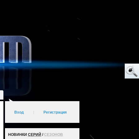
Вход
|
Регистрация
НОВИНКИ
СЕРИЙ
/
СЕЗОНОВ