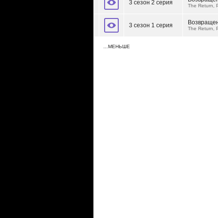
3 сезон 2 серия
The Return, 
Возвращен
3 сезон 1 серия
The Return, 
…МЕНЬШЕ