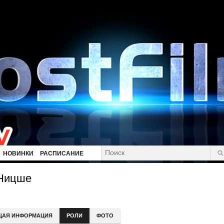
НОВИНКИ
РАСПИСАНИЕ
-Ницше
ЩАЯ ИНФОРМАЦИЯ
РОЛИ
ФОТО