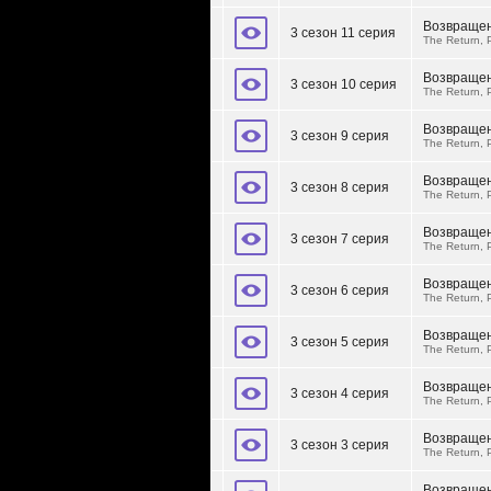
Возвращен
3 сезон 11 серия
The Return, 
Возвращен
3 сезон 10 серия
The Return, 
Возвращен
3 сезон 9 серия
The Return, 
Возвращен
3 сезон 8 серия
The Return, 
Возвращен
3 сезон 7 серия
The Return, 
Возвращен
3 сезон 6 серия
The Return, 
Возвращен
3 сезон 5 серия
The Return, 
Возвращен
3 сезон 4 серия
The Return, 
Возвращен
3 сезон 3 серия
The Return, 
Возвращен