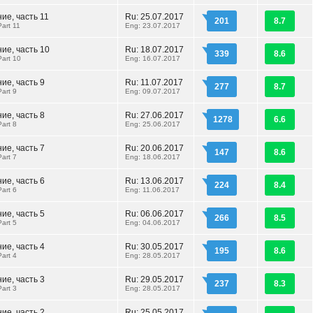
ие, часть 11
Ru: 25.07.2017
201
8.7
Part 11
Eng: 23.07.2017
ие, часть 10
Ru: 18.07.2017
339
8.6
Part 10
Eng: 16.07.2017
ие, часть 9
Ru: 11.07.2017
277
8.7
Part 9
Eng: 09.07.2017
ие, часть 8
Ru: 27.06.2017
1278
6.6
Part 8
Eng: 25.06.2017
ие, часть 7
Ru: 20.06.2017
147
8.6
Part 7
Eng: 18.06.2017
ие, часть 6
Ru: 13.06.2017
224
8.4
Part 6
Eng: 11.06.2017
ие, часть 5
Ru: 06.06.2017
266
8.5
Part 5
Eng: 04.06.2017
ие, часть 4
Ru: 30.05.2017
195
8.6
Part 4
Eng: 28.05.2017
ие, часть 3
Ru: 29.05.2017
237
8.3
Part 3
Eng: 28.05.2017
ие, часть 2
Ru: 25.05.2017